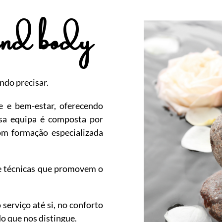
and body
ndo precisar.
e e bem-estar, oferecendo
ssa equipa é composta por
com formação especializada
e técnicas que promovem o
serviço até si, no conforto
o que nos distingue.