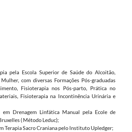
apia pela Escola Superior de Saúde do Alcoitão,
a Mulher, com diversas Formações Pós-graduadas
imento, Fisioterapia nos Pós-parto, Prática no
eriais, Fisioterapia na Incontinência Urinária e
a em Drenagem Linfática Manual pela Ecole de
ruxelles ( Método Leduc);
 Terapia Sacro Craniana pelo Instituto Upledger;