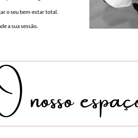
çar o seu bem-estar total.
de a sua sessão.
O nosso espaç