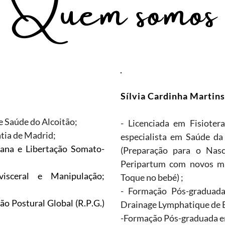
Quem somos
Sílvia Cardinha Martins
de Saúde do Alcoitão;
- Licenciada em Fisioter
tia de Madrid;
especialista em Saúde d
ana e Libertação Somato-
(Preparação para o Nasc
Peripartum com novos mat
sceral e Manipulação;
Toque no bebé) ;
- Formação Pós-graduad
 Postural Global (R.P.G.)
Drainage Lymphatique de B
-Formação Pós-graduada em