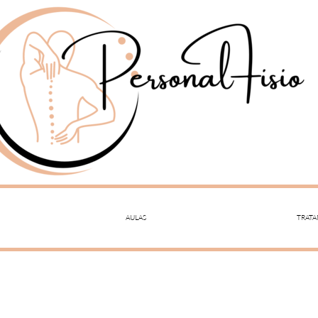
AULAS
TRAT