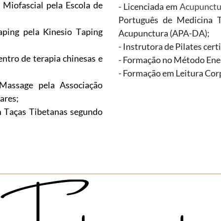
Miofascial pela Escola de
- Licenciada em
Acupunctur
Português de Medicina T
ping pela Kinesio Taping
Acupunctura (APA-DA);
- Instrutora de Pilates cert
entro de terapia chinesas e
- Formação no Método Ene
-
Formação em Leitura Corp
assage pela Associação
ares;
 Taças Tibetanas segundo
Tratamentos