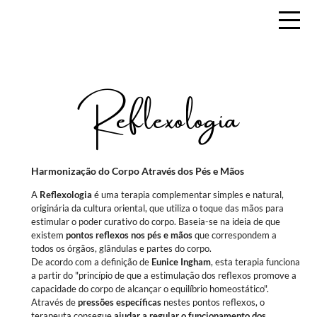
Reflexologia
Harmonização do Corpo Através dos Pés e Mãos
A
Reflexologia
é uma terapia complementar simples e natural,
originária da cultura oriental, que utiliza o toque das mãos para
estimular o poder curativo do corpo. Baseia-se na ideia de que
existem
pontos reflexos nos pés e mãos
que correspondem a
todos os órgãos, glândulas e partes do corpo.
De acordo com a definição de
Eunice Ingham
, esta terapia funciona
a partir do "princípio de que a estimulação dos reflexos promove a
capacidade do corpo de alcançar o equilíbrio homeostático".
Através de
pressões específicas
nestes pontos reflexos, o
terapeuta consegue
ajudar a regular o funcionamento dos