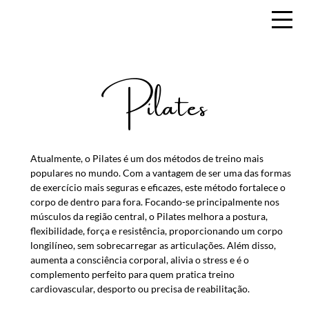
Pilates
Atualmente, o Pilates é um dos métodos de treino mais
populares no mundo. Com a vantagem de ser uma das formas
de exercício mais seguras e eficazes, este método fortalece o
corpo de dentro para fora. Focando-se principalmente nos
músculos da região central, o Pilates melhora a postura,
flexibilidade, força e resistência, proporcionando um corpo
longilíneo, sem sobrecarregar as articulações. Além disso,
aumenta a consciência corporal, alivia o stress e é o
complemento perfeito para quem pratica treino
cardiovascular, desporto ou precisa de reabilitação.