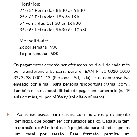
Horários:
2ª e 5ª Feira das 8h30 às 9h30
2ª e 6ª Feira das 18h às 19h
5ª Feira das 15h30 às 16h30
3ª e 6ª Feira das 9h30 às 10h30
Mensalidade:
2x por semana - 90€
x por semana - 60€
1
Os pagamentos deverão ser efetuados no dia 1 de cada mês
por transferência bancária para o IBAN PT50 0010 0000
3223233 0001 43 (Personal Ad, Lda), e o comprovativo
enviado por e-mail para
personalfisioportugal@gmail.com
.
Também existe a possibilidade de pagar em numerário (na 1ª
aula do mês), ou por MBWay (solicite o número)
Aulas exclusivas para casais, com horários previamente
definidos, que podem ser consultados abaixo. Cada aula tem
a duração de 60 minutos e é projetada para atender apenas
um casal por sessão. Esse formato permite um