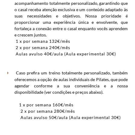
acompanhamento totalmente personalizado, garantindo que
o casal receba atenção exclusiva e um conteúdo adaptado às
suas necessidades e objetivos. Nossa prioridade é
proporcionar uma experiência única e envolvente, que
fortaleça a conexão entre o casal enquanto vocês aprendem
e crescem juntos.
1 x por semana 132€/mês
2 x por semana 240€/mês
Aulas avulso 40€/aula (Aula experimental 30€)
Caso prefira um treino totalmente personalizado, também
oferecemos a opção de aulas individuais de Pilates, que pode
agendar conforme a sua conveniência e a nossa
disponibilidade (ver condições e preços abaixo).
1 x por semana 160€/mês
2 x por semana 280€/mês
Aulas avulso 50€/aula (Aula experimental 30€)