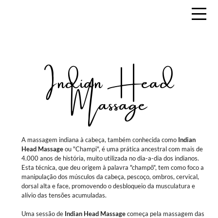
Indian Head
Massage
A massagem indiana à cabeça, também conhecida como
Indian
Head Massage
ou "Champi", é uma prática ancestral com mais de
4.000 anos de história, muito utilizada no dia-a-dia dos indianos.
Esta técnica, que deu origem à palavra "champô", tem como foco a
manipulação dos músculos da cabeça, pescoço, ombros, cervical,
dorsal alta e face, promovendo o desbloqueio da musculatura e
alívio das tensões acumuladas.
Uma sessão de
Indian Head Massage
começa pela massagem das