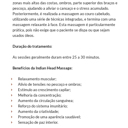
zonas mais altas das costas, ombros, parte superior dos braços e
pescoço, ajudando a aliviar o cansaço e o stress acumulado.
Posteriormente, é realizada a massagem ao couro cabeludo,
utilizando uma série de técnicas integradas, e termina com uma
massagem relaxante à face. Esta massagem é particularmente
prática, pois não exige que o paciente se dispa ou que sejam
usados óleos.
Duração do tratamento:
As sessões geralmente duram entre 25 a 30 minutos.
Benefícios da Indian Head Massage:
Relaxamento muscular;
Alívio de tensões no pescoço e ombros;
Estímulo ao crescimento capilar;
Melhoria da concentração;
Aumento da circulação sanguínea;
Reforço do sistema imunitário;
Aumento da criatividade;
Promoção de uma aparência saudável;
Sensação de paz interior.