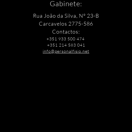
Gabinete:
Rua João da Silva, Nº 23-B
Carcavelos
2775-586
Contactos:
+351 933 500 474
+351 214 583 041
info@personalfisio.net