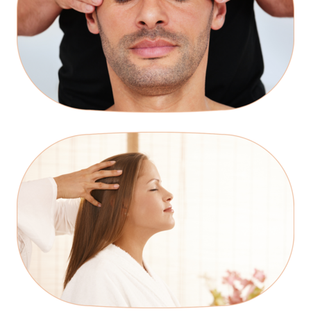
INÍCIO
SOBRE
AULAS
TRATAMENTOS