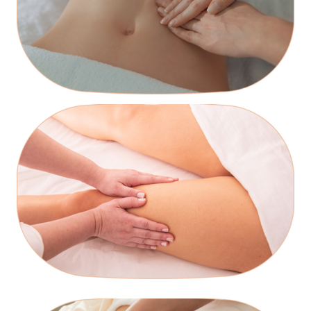
INÍCIO
SOBRE
AULAS
TRATAMENTOS