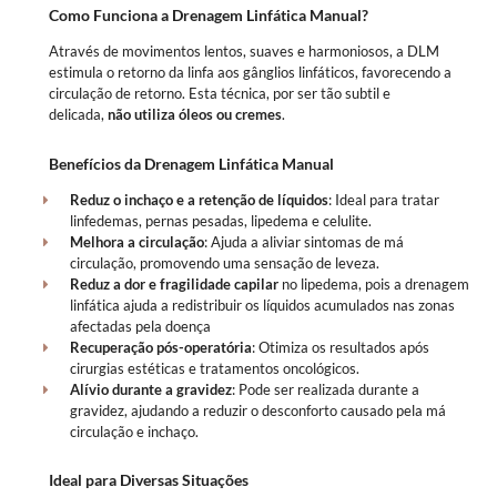
Como Funciona a Drenagem Linfática Manual?
Através de movimentos lentos, suaves e harmoniosos, a DLM
estimula o retorno da linfa aos gânglios linfáticos, favorecendo a
circulação de retorno. Esta técnica, por ser tão subtil e
delicada,
não utiliza óleos ou cremes
.
Benefícios da Drenagem Linfática Manual
Reduz o inchaço e a retenção de líquidos
: Ideal para tratar
linfedemas, pernas pesadas, lipedema e celulite.
Melhora a circulação
: Ajuda a aliviar sintomas de má
circulação, promovendo uma sensação de leveza.
Reduz a dor e fragilidade capilar
no lipedema, pois a drenagem
linfática ajuda a redistribuir os líquidos acumulados nas zonas
afectadas pela doença
Recuperação pós-operatória
: Otimiza os resultados após
cirurgias estéticas e tratamentos oncológicos.
Alívio durante a gravidez
: Pode ser realizada durante a
gravidez, ajudando a reduzir o desconforto causado pela má
circulação e inchaço.
Ideal para Diversas Situações