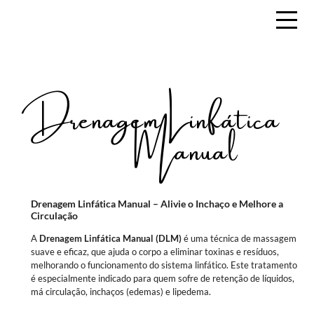
Drenagem Linfática
Manual
Drenagem Linfática Manual – Alivie o Inchaço e Melhore a
Circulação
A
Drenagem Linfática Manual (DLM)
é uma técnica de massagem
suave e eficaz, que ajuda o corpo a eliminar toxinas e resíduos,
melhorando o funcionamento do sistema linfático. Este tratamento
é especialmente indicado para quem sofre de retenção de líquidos,
má circulação, inchaços (edemas) e lipedema.