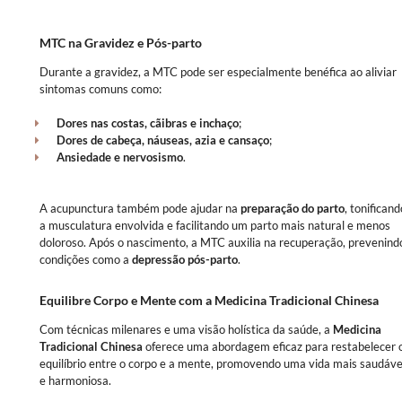
MTC na Gravidez e Pós-parto
Durante a gravidez, a MTC pode ser especialmente benéfica ao aliviar
sintomas comuns como:
Dores nas costas, cãibras e inchaço
;
Dores de cabeça, náuseas, azia e cansaço
;
Ansiedade e nervosismo
.
A acupunctura também pode ajudar na
preparação do parto
, tonificand
a musculatura envolvida e facilitando um parto mais natural e menos
doloroso. Após o nascimento, a MTC auxilia na recuperação, prevenind
condições como a
depressão pós-parto
.
Equilibre Corpo e Mente com a Medicina Tradicional Chinesa
Com técnicas milenares e uma visão holística da saúde, a
Medicina
Tradicional Chinesa
oferece uma abordagem eficaz para restabelecer 
equilíbrio entre o corpo e a mente, promovendo uma vida mais saudáve
e harmoniosa.