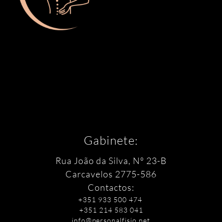
Gabinete:
Rua João da Silva, Nº 23-B
Carcavelos
2775-586
Contactos:
+351 933 500 474
+351 214 583 041
info@personalfisio.net