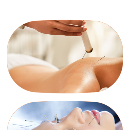
INÍCIO
SOBRE
AULAS